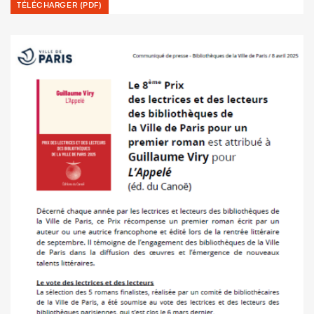
TÉLÉCHARGER (PDF)