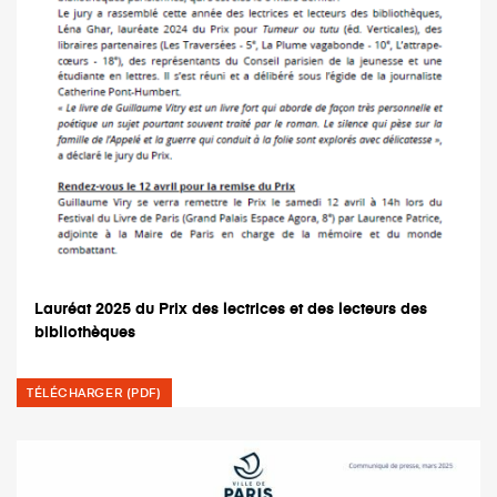
Lauréat 2025 du Prix des lectrices et des lecteurs des
bibliothèques
TÉLÉCHARGER (PDF)