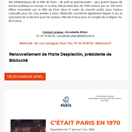
Renouvellement de Marie Desplechin, présidente de
Bibliocité
TÉLÉCHARGER (PDF)