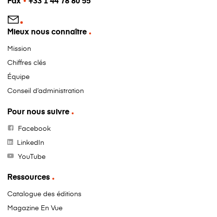
Fax
•
+33 1 44 78 80 55
Mieux nous connaître
Mission
Chiffres clés
Équipe
Conseil d’administration
Pour nous suivre
Facebook
LinkedIn
YouTube
Ressources
Catalogue des éditions
Magazine En Vue