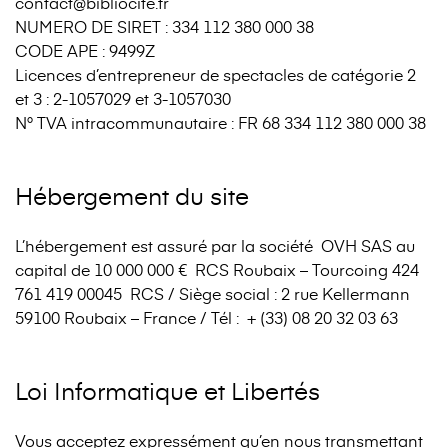
contact@bibliocite.fr
NUMERO DE SIRET : 334 112 380 000 38
CODE APE : 9499Z
Licences d’entrepreneur de spectacles de catégorie 2
et 3 : 2-1057029 et 3-1057030
N° TVA intracommunautaire : FR 68 334 112 380 000 38
Hébergement du site
L’hébergement est assuré par la société OVH SAS au
capital de 10 000 000 € RCS Roubaix – Tourcoing 424
761 419 00045 RCS / Siège social : 2 rue Kellermann
59100 Roubaix – France / Tél : + (33) 08 20 32 03 63
Loi Informatique et Libertés
Vous acceptez expressément qu’en nous transmettant