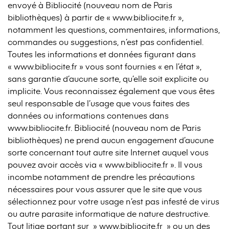
envoyé à Bibliocité (nouveau nom de Paris
bibliothèques) à partir de « www.bibliocite.fr »,
notamment les questions, commentaires, informations,
commandes ou suggestions, n’est pas confidentiel.
Toutes les informations et données figurant dans
« www.bibliocite.fr » vous sont fournies « en l’état »,
sans garantie d’aucune sorte, qu’elle soit explicite ou
implicite. Vous reconnaissez également que vous êtes
seul responsable de l’usage que vous faites des
données ou informations contenues dans
www.bibliocite.fr. Bibliocité (nouveau nom de Paris
bibliothèques) ne prend aucun engagement d’aucune
sorte concernant tout autre site Internet auquel vous
pouvez avoir accès via « www.bibliocite.fr ». Il vous
incombe notamment de prendre les précautions
nécessaires pour vous assurer que le site que vous
sélectionnez pour votre usage n’est pas infesté de virus
ou autre parasite informatique de nature destructive.
Tout litige portant sur » www.bibliocite.fr » ou un des