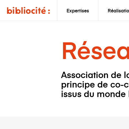
Expertises
Réalisati
Rése
Association de l
principe de co-c
issus du monde li