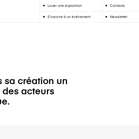
Louer une exposition
Contacts
S’inscrire à un événement
Newsletter
s sa création un
r des acteurs
ue.