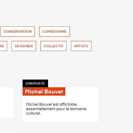
CONSERVATEUR
COMÉDIENNE
ON
DESIGNER
COLLECTIF
ARTISTE
GRAPHISTE
Michel Bouvet
Michel Bouvet est affichiste,
essentiellement pour le domaine
culturel.