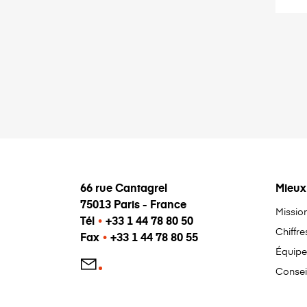
66 rue Cantagrel
Mieux
75013 Paris - France
Missio
Tél
•
+33 1 44 78 80 50
Chiffre
Fax
•
+33 1 44 78 80 55
Équipe
Consei