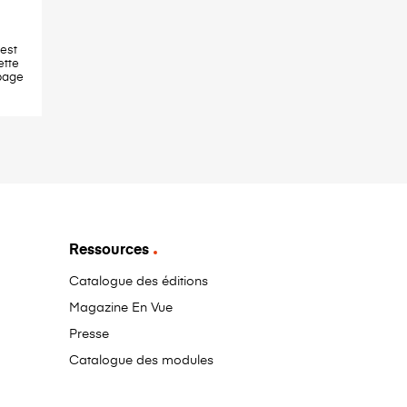
est
ette
page
Ressources
Catalogue des éditions
Magazine En Vue
Presse
Catalogue des modules