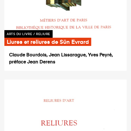
ARTS DU LIVRE / RELIURE
Liures et reliures de Sün Evrard
Claude Bourdois, Jean Lissarague, Yves Peyré,
préface Jean Derens