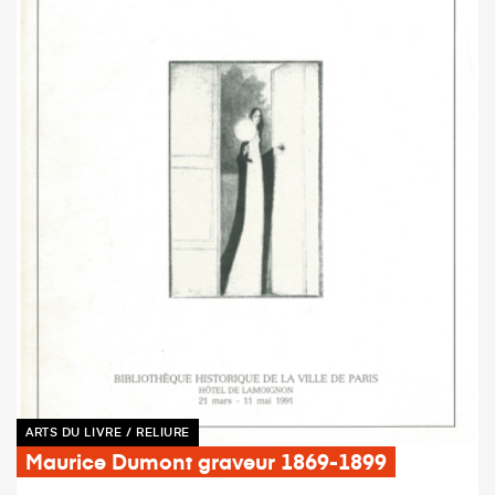
ARTS DU LIVRE / RELIURE
Maurice Dumont graveur 1869-1899