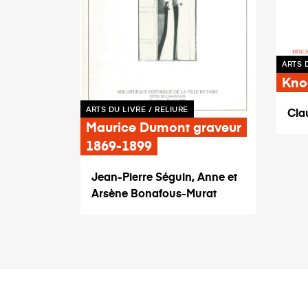
ARTS 
Knod
ARTS DU LIVRE / RELIURE
Cla
Maurice Dumont graveur
1869-1899
Jean-Pierre Séguin, Anne et
Arsène Bonafous-Murat