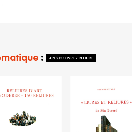
thématique
ARTS DU LIVRE / RELIURE