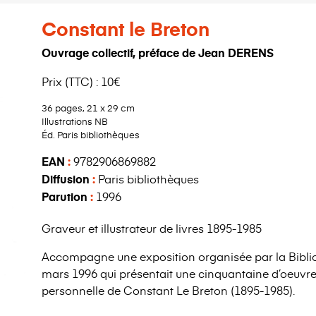
Constant le Breton
Ouvrage collectif, préface de Jean DERENS
Prix (TTC) : 10€
36 pages, 21 x 29 cm
Illustrations NB
Éd. Paris bibliothèques
EAN
:
9782906869882
Diffusion
:
Paris bibliothèques
Parution
:
1996
Graveur et illustrateur de livres 1895-1985
Accompagne une exposition organisée par la Bibliot
mars 1996 qui présentait une cinquantaine d’oeuvre
personnelle de Constant Le Breton (1895-1985).