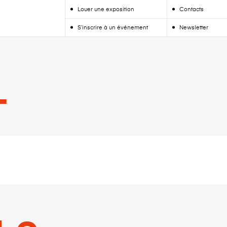
Louer une exposition
Contacts
S’inscrire à un événement
Newsletter
L