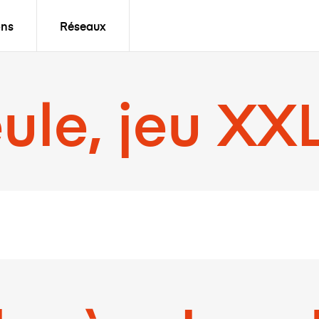
ons
Réseaux
ule, jeu XX