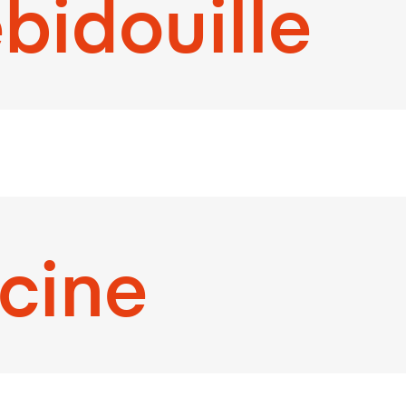
bidouille
cine