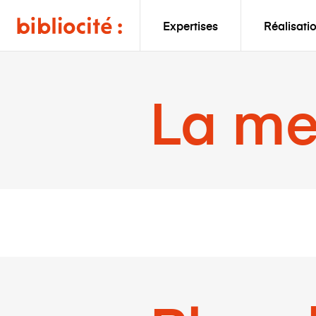
Expertises
Réalisati
La me