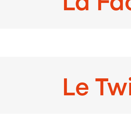
La Fa
Le Tw