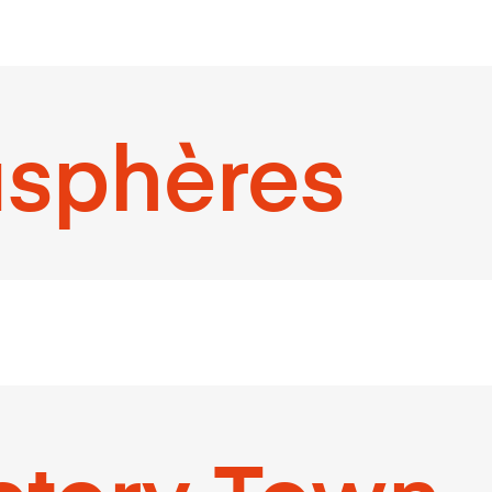
sphères