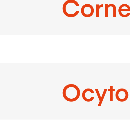
Corne
Ocyto