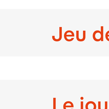
Jeu de
Le jou