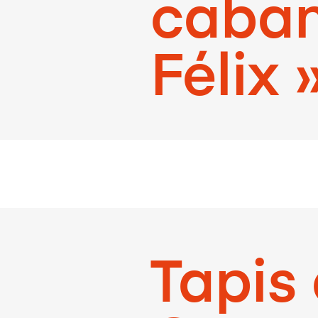
caban
Félix 
Tapis 