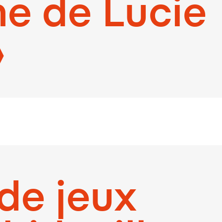
e de Lucie
»
de jeux