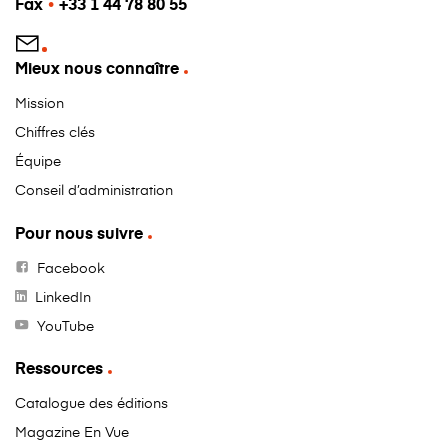
Fax
•
+33 1 44 78 80 55
Mieux nous connaître
Mission
Chiffres clés
Équipe
Conseil d’administration
Pour nous suivre
Facebook
LinkedIn
YouTube
Ressources
Catalogue des éditions
Magazine En Vue