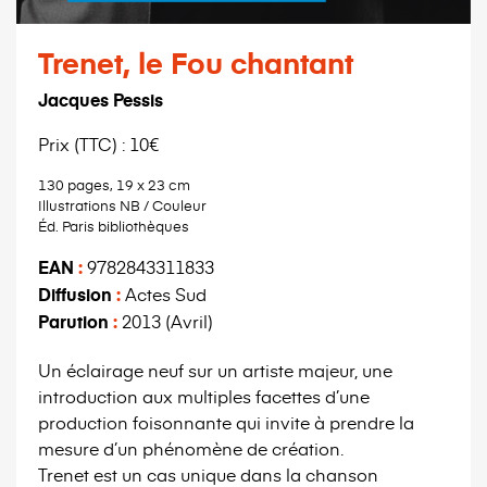
Trenet, le Fou chantant
Jacques Pessis
Prix (TTC) : 10€
130 pages, 19 x 23 cm
Illustrations NB / Couleur
Éd. Paris bibliothèques
EAN
:
9782843311833
Diffusion
:
Actes Sud
Parution
:
2013 (Avril)
Un éclairage neuf sur un artiste majeur, une
introduction aux multiples facettes d’une
production foisonnante qui invite à prendre la
mesure d’un phénomène de création.
Trenet est un cas unique dans la chanson