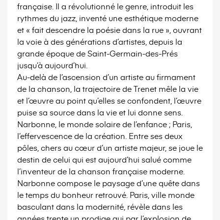
française. Il a révolutionné le genre, introduit les
rythmes du jazz, inventé une esthétique moderne
et « fait descendre la poésie dans la rue », ouvrant
la voie à des générations d’artistes, depuis la
grande époque de Saint-Germain-des-Prés
jusqu’à aujourd’hui.
Au-delà de l’ascension d’un artiste au firmament
de la chanson, la trajectoire de Trenet mêle la vie
et l’œuvre au point qu’elles se confondent, l’œuvre
puise sa source dans la vie et lui donne sens.
Narbonne, le monde solaire de l’enfance ; Paris,
l’effervescence de la création. Entre ses deux
pôles, chers au cœur d’un artiste majeur, se joue le
destin de celui qui est aujourd’hui salué comme
l’inventeur de la chanson française moderne.
Narbonne compose le paysage d’une quête dans
le temps du bonheur retrouvé. Paris, ville monde
basculant dans la modernité, révèle dans les
années trente un prodige qui par l’explosion de