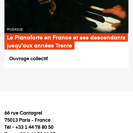
MUSIQUE
Le Pianoforte en France et ses descendants
jusqu’aux années Trente
Ouvrage collectif
66 rue Cantagrel
75013 Paris - France
Tél
•
+33 1 44 78 80 50