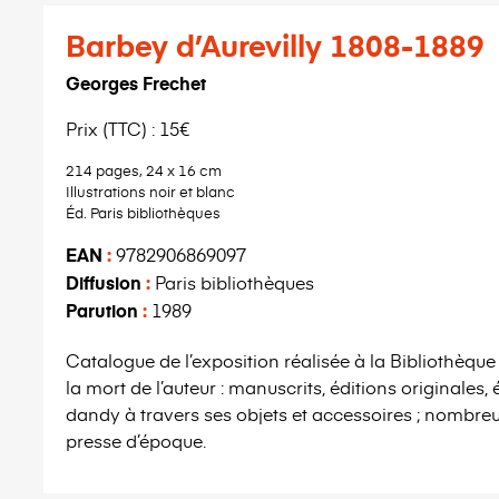
Barbey d’Aurevilly 1808-1889
Georges Frechet
Prix (TTC) : 15€
214 pages, 24 x 16 cm
Illustrations noir et blanc
Éd. Paris bibliothèques
EAN
:
9782906869097
Diffusion
:
Paris bibliothèques
Parution
:
1989
Catalogue de l’exposition réalisée à la Bibliothèque
la mort de l’auteur : manuscrits, éditions originales, é
dandy à travers ses objets et accessoires ; nombreu
presse d’époque.