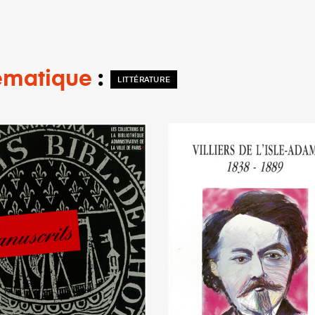
thématique
LITTÉRATURE