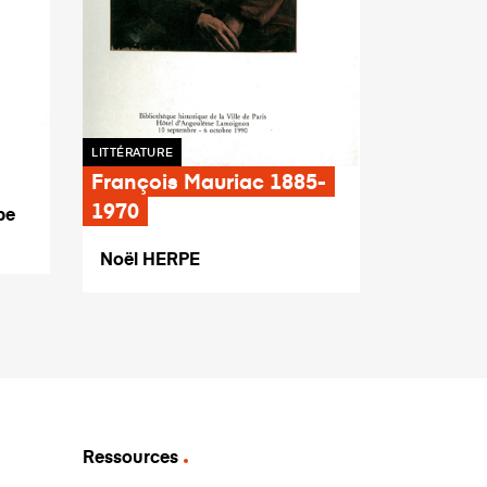
LITTÉRATURE
François Mauriac 1885-
1970
pe
Noël HERPE
Ressources