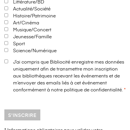
Littérature/BD
Actualité/Société
Histoire/Patrimoine
Art/Cinéma
Musique/Concert
Jeunesse/Famille
Sport
Science/Numérique
J’ai compris que Bibliocité enregistre mes données
uniquement afin de transmettre mon inscription
aux bibliothèques recevant les événements et de
m’envoyer des emails liés à cet événement
conformément à notre
politique de confidentialité
.
S'INSCRIRE
* Informations obligatoires pour valider votre